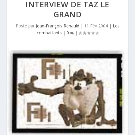
INTERVIEW DE TAZ LE
GRAND
Posté par
Jean-François Renauld
|
11 Fév 2004
|
Les
combattants
|
0
|