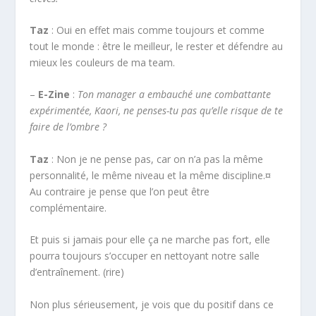
Taz
: Oui en effet mais comme toujours et comme
tout le monde : être le meilleur, le rester et défendre au
mieux les couleurs de ma team.
–
E-Zine
:
Ton manager a embauché une combattante
expérimentée, Kaori, ne penses-tu pas qu’elle risque de te
faire de l’ombre ?
Taz
: Non je ne pense pas, car on n’a pas la même
personnalité, le même niveau et la même discipline.¤
Au contraire je pense que l’on peut être
complémentaire.
Et puis si jamais pour elle ça ne marche pas fort, elle
pourra toujours s’occuper en nettoyant notre salle
d’entraînement. (rire)
Non plus sérieusement, je vois que du positif dans ce