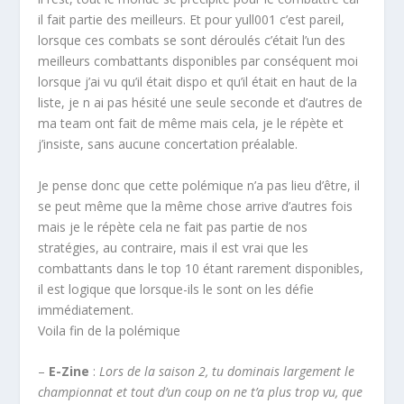
il fait partie des meilleurs. Et pour yull001 c’est pareil,
lorsque ces combats se sont déroulés c’était l’un des
meilleurs combattants disponibles par conséquent moi
lorsque j’ai vu qu’il était dispo et qu’il était en haut de la
liste, je n ai pas hésité une seule seconde et d’autres de
ma team ont fait de même mais cela, je le répète et
j’insiste, sans aucune concertation préalable.
Je pense donc que cette polémique n’a pas lieu d’être, il
se peut même que la même chose arrive d’autres fois
mais je le répète cela ne fait pas partie de nos
stratégies, au contraire, mais il est vrai que les
combattants dans le top 10 étant rarement disponibles,
il est logique que lorsque-ils le sont on les défie
immédiatement.
Voila fin de la polémique
–
E-Zine
:
Lors de la saison 2, tu dominais largement le
championnat et tout d’un coup on ne t’a plus trop vu, que