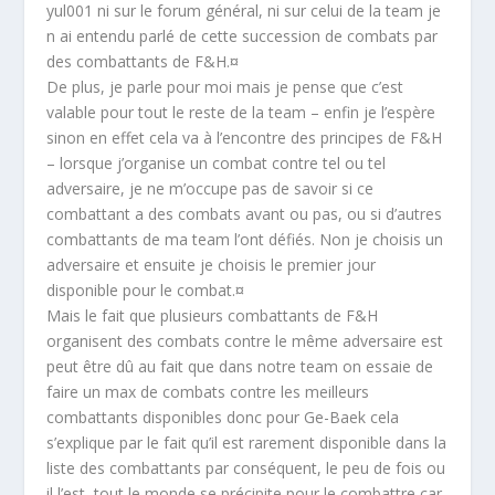
yul001 ni sur le forum général, ni sur celui de la team je
n ai entendu parlé de cette succession de combats par
des combattants de F&H.¤
De plus, je parle pour moi mais je pense que c’est
valable pour tout le reste de la team – enfin je l’espère
sinon en effet cela va à l’encontre des principes de F&H
– lorsque j’organise un combat contre tel ou tel
adversaire, je ne m’occupe pas de savoir si ce
combattant a des combats avant ou pas, ou si d’autres
combattants de ma team l’ont défiés. Non je choisis un
adversaire et ensuite je choisis le premier jour
disponible pour le combat.¤
Mais le fait que plusieurs combattants de F&H
organisent des combats contre le même adversaire est
peut être dû au fait que dans notre team on essaie de
faire un max de combats contre les meilleurs
combattants disponibles donc pour Ge-Baek cela
s’explique par le fait qu’il est rarement disponible dans la
liste des combattants par conséquent, le peu de fois ou
il l’est, tout le monde se précipite pour le combattre car