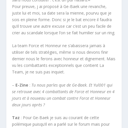
Pour preuve, j ai proposé à Ge-Baek une revanche,
juste lui et moi, sa date sera la mienne, pourvu que je
sois en pleine forme. Donc si je le bat encore il faudra
qu’il trouve une autre excuse car c’est un peu facile de
crier au scandale lorsque l’on se fait humilier sur un ring.
La team Force et Honneur ne s’abaissera jamais à
utiliser de tels stratégies, même si nous devons finir
dernier nous le ferons avec honneur et dignement. Mais
vu les combattants exceptionnels que contient La
Team, je ne suis pas inquiet.
–
E-Zine
:
Tu nous parles que de Ge-Baek. Et Yul001 qui
se retrouve avec 4 combattants de Force et Honneur en 4
jours et à nouveau un combat contre Force et Honneur
deux jours après ?
Taz
: Pour Ge-Baek je suis au courant de cette
polémique puisqu’il en a parlé sur le forum mais pour