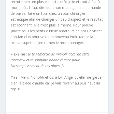
recrutement en plus elle est plutôt jolie et tout à fait à
mon goût. Il faut dire que mon manager lui a demandé
de passer faire un tour chez un bon chirurgien
esthétique afin de changer un peu d’aspect et le résultat
est étonnant, elle n’est plus la même. Pour preuve
j’invite tous les petits curieux amateurs de poils à visiter
son fan club pour voir son nouveau look. Moi je la
trouve superbe, j’en remercie mon manager.
–
E-Zine
:
Je te remercie de m’avoir accordé cette
interview et te souhaite bonne chance pour
l’accomplissement de tes objectifs.
Taz
: Merci Nono66 et dis à Evil Angel qu’elle me garde
bien la place chaude car je vais revenir au plus haut du
top 10.