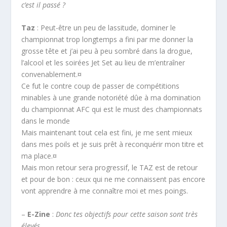
c’est il passé ?
Taz
: Peut-être un peu de lassitude, dominer le
championnat trop longtemps a fini par me donner la
grosse tête et j’ai peu à peu sombré dans la drogue,
l’alcool et les soirées Jet Set au lieu de m’entraîner
convenablement.¤
Ce fut le contre coup de passer de compétitions
minables à une grande notoriété dûe à ma domination
du championnat AFC qui est le must des championnats
dans le monde
Mais maintenant tout cela est fini, je me sent mieux
dans mes poils et je suis prêt à reconquérir mon titre et
ma place.¤
Mais mon retour sera progressif, le TAZ est de retour
et pour de bon : ceux qui ne me connaissent pas encore
vont apprendre à me connaître moi et mes poings.
–
E-Zine
:
Donc tes objectifs pour cette saison sont très
élevés.