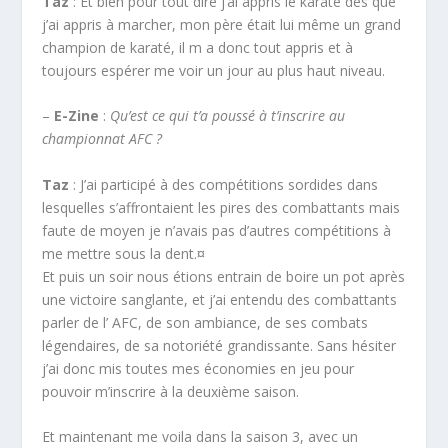
Taz
: Et bien pour tout dire j’ai appris le karaté des que
j’ai appris à marcher, mon père était lui même un grand
champion de karaté, il m a donc tout appris et à
toujours espérer me voir un jour au plus haut niveau.
–
E-Zine
:
Qu’est ce qui t’a poussé à t’inscrire au
championnat AFC ?
Taz
: J’ai participé à des compétitions sordides dans
lesquelles s’affrontaient les pires des combattants mais
faute de moyen je n’avais pas d’autres compétitions à
me mettre sous la dent.¤
Et puis un soir nous étions entrain de boire un pot après
une victoire sanglante, et j’ai entendu des combattants
parler de l’ AFC, de son ambiance, de ses combats
légendaires, de sa notoriété grandissante. Sans hésiter
j’ai donc mis toutes mes économies en jeu pour
pouvoir m’inscrire à la deuxième saison.
Et maintenant me voila dans la saison 3, avec un