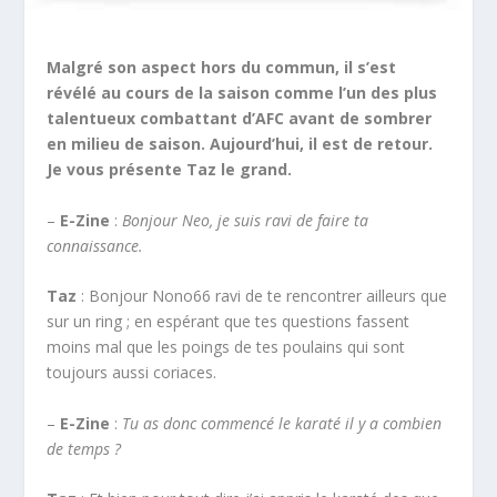
Malgré son aspect hors du commun, il s’est
révélé au cours de la saison comme l’un des plus
talentueux combattant d’AFC avant de sombrer
en milieu de saison. Aujourd’hui, il est de retour.
Je vous présente Taz le grand.
–
E-Zine
:
Bonjour Neo, je suis ravi de faire ta
connaissance.
Taz
: Bonjour Nono66 ravi de te rencontrer ailleurs que
sur un ring ; en espérant que tes questions fassent
moins mal que les poings de tes poulains qui sont
toujours aussi coriaces.
–
E-Zine
:
Tu as donc commencé le karaté il y a combien
de temps ?