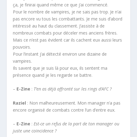
ça, je finirai quand même ce que j’ai commencé.
Pour le nombre de vampires, je ne sais pas trop. Je n’ai
pas encore vu tous les combattants. Je me suis d’abord
intéressé au haut du classement. J’assiste à de
nombreux combats pour déceler mes anciens frères.
Mais ce n’est pas évident car ils cachent eux aussi leurs
pouvoirs.
Pour l’instant j’ai détecté environ une dizaine de
vampires.
Ils savent que je suis là pour eux, ils sentent ma
présence quand je les regarde se battre.
–
E-Zine
:
T’en as déjà affronté sur les rings d’AFC ?
Raziel
: Non malheureusement. Mon manager n’a pas
encore organisé de combats contre l’un d’entre eux.
–
E-Zine
:
Est-ce un refus de la part de ton manager ou
juste une coïncidence ?