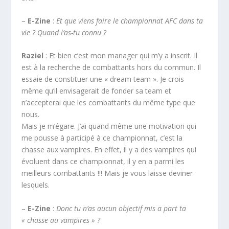
–
E-Zine
:
Et que viens faire le championnat AFC dans ta
vie ? Quand l’as-tu connu ?
Raziel
: Et bien c’est mon manager qui m’y a inscrit. Il
est à la recherche de combattants hors du commun. Il
essaie de constituer une « dream team ». Je crois
même qu’il envisagerait de fonder sa team et
n’accepterai que les combattants du même type que
nous.
Mais je m’égare. J’ai quand même une motivation qui
me pousse à participé à ce championnat, c’est la
chasse aux vampires. En effet, il y a des vampires qui
évoluent dans ce championnat, il y en a parmi les
meilleurs combattants !!! Mais je vous laisse deviner
lesquels.
–
E-Zine
:
Donc tu n’as aucun objectif mis a part ta
« chasse au vampires » ?