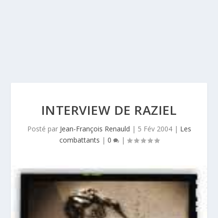
INTERVIEW DE RAZIEL
Posté par
Jean-François Renauld
|
5 Fév 2004
|
Les
combattants
|
0
|