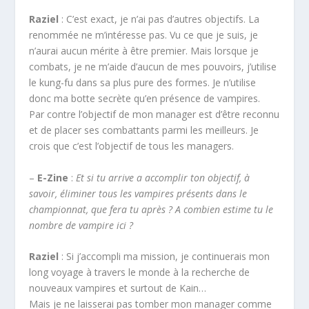
Raziel
: C’est exact, je n’ai pas d’autres objectifs. La
renommée ne m’intéresse pas. Vu ce que je suis, je
n’aurai aucun mérite à être premier. Mais lorsque je
combats, je ne m’aide d’aucun de mes pouvoirs, j’utilise
le kung-fu dans sa plus pure des formes. Je n’utilise
donc ma botte secrète qu’en présence de vampires.
Par contre l’objectif de mon manager est d’être reconnu
et de placer ses combattants parmi les meilleurs. Je
crois que c’est l’objectif de tous les managers.
–
E-Zine
:
Et si tu arrive a accomplir ton objectif, à
savoir, éliminer tous les vampires présents dans le
championnat, que fera tu après ? A combien estime tu le
nombre de vampire ici ?
Raziel
: Si j’accompli ma mission, je continuerais mon
long voyage à travers le monde à la recherche de
nouveaux vampires et surtout de Kain…
Mais je ne laisserai pas tomber mon manager comme