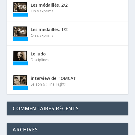
Les médaillés. 2/2
On s'exprime !!
Les médaillés. 1/2
On s'exprime !!
Le judo
Disciplines
interview de TOMCAT
Saison 6 : Final Fight !
COMMENTAIRES RÉCENTS
ARCHIVES