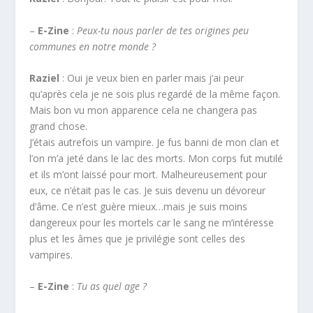
–
E-Zine
:
Peux-tu nous parler de tes origines peu
communes en notre monde ?
Raziel
: Oui je veux bien en parler mais j’ai peur
qu’après cela je ne sois plus regardé de la même façon.
Mais bon vu mon apparence cela ne changera pas
grand chose.
J’étais autrefois un vampire. Je fus banni de mon clan et
l’on m’a jeté dans le lac des morts. Mon corps fut mutilé
et ils m’ont laissé pour mort. Malheureusement pour
eux, ce n’était pas le cas. Je suis devenu un dévoreur
d’âme. Ce n’est guère mieux…mais je suis moins
dangereux pour les mortels car le sang ne m’intéresse
plus et les âmes que je privilégie sont celles des
vampires.
–
E-Zine
:
Tu as quel age ?