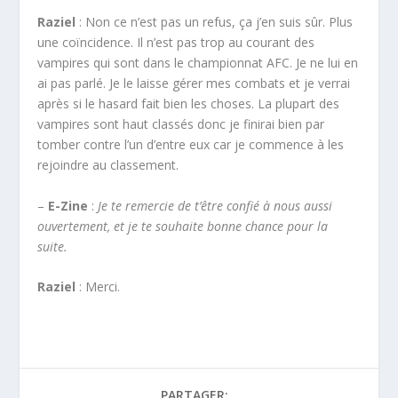
Raziel
: Non ce n’est pas un refus, ça j’en suis sûr. Plus
une coïncidence. Il n’est pas trop au courant des
vampires qui sont dans le championnat AFC. Je ne lui en
ai pas parlé. Je le laisse gérer mes combats et je verrai
après si le hasard fait bien les choses. La plupart des
vampires sont haut classés donc je finirai bien par
tomber contre l’un d’entre eux car je commence à les
rejoindre au classement.
–
E-Zine
:
Je te remercie de t’être confié à nous aussi
ouvertement, et je te souhaite bonne chance pour la
suite.
Raziel
: Merci.
PARTAGER: