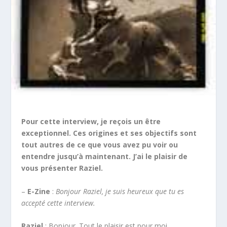
Pour cette interview, je reçois un être
exceptionnel. Ces origines et ses objectifs sont
tout autres de ce que vous avez pu voir ou
entendre jusqu’à maintenant. J’ai le plaisir de
vous présenter Raziel.
–
E-Zine
:
Bonjour Raziel, je suis heureux que tu es
accepté cette interview.
Raziel
: Bonjour. Tout le plaisir est pour moi.