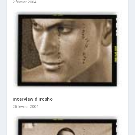
2 février 2004
Interview d’Irosho
26 février 2004