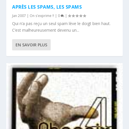
APRÈS LES SPAMS, LES SPAMS
Jan 2007
|
On s'exprime !!
|
0
|
Qui n’a pas reçu un seul spam lève le doigt bien haut.
C’est malheureusement devenu un...
EN SAVOIR PLUS