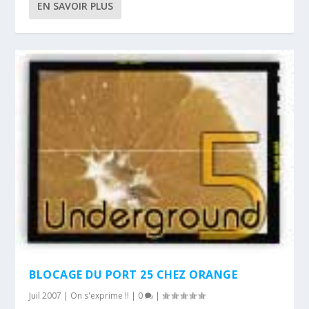
EN SAVOIR PLUS
BLOCAGE DU PORT 25 CHEZ ORANGE
Juil 2007
|
On s'exprime !!
|
0
|