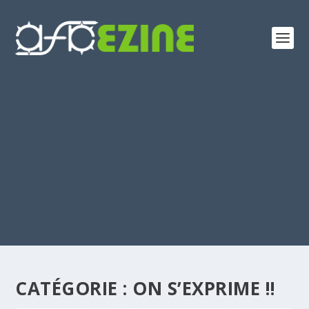
CATÉGORIE :
ON S’EXPRIME !!