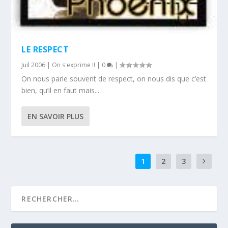
LE RESPECT
Juil 2006
|
On s'exprime !!
|
0
|
On nous parle souvent de respect, on nous dis que c’est
bien, qu’il en faut mais...
EN SAVOIR PLUS
1
2
3