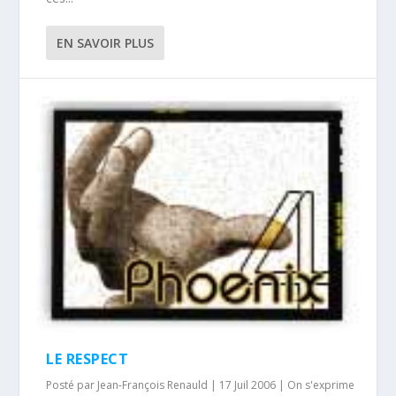
EN SAVOIR PLUS
LE RESPECT
Posté par
Jean-François Renauld
|
17 Juil 2006
|
On s'exprime