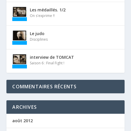
Les médaillés. 1/2
On s'exprime !!
Le judo
Disciplines
interview de TOMCAT
Saison 6 : Final Fight !
COMMENTAIRES RÉCENTS
ARCHIVES
août 2012