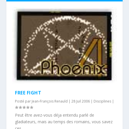
FREE FIGHT
Posté par
Jean-François Renauld
|
28 Juil 2006
|
Disciplines
|
Peut être avez-vous déja entendu parlé de
gladiateurs, mais au temps des romains, vous savez
ces...