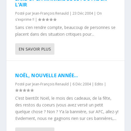
L’AIR
Posté par
Jean-François Renauld
|
23 Déc 2004
|
On
s'exprime !!
|
Sans s’en rendre compte, beaucoup de personnes se
placent dans des situation critiques pour...
EN SAVOIR PLUS
NOËL, NOUVELLE ANNÉE…
Posté par
Jean-François Renauld
|
6 Déc 2004
|
Edito
|
C’est bientôt Noël, le mois des cadeaux, de la fête,
des restos du coeurs (vous avez versé un petit
quelque chose ? Non ? Y’a la bannière, sur AFC, allez-y!
Evidement, nous ne gagnons rien sur ces bannières,...