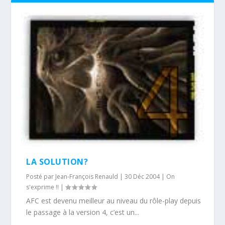
LA SOLUTION?
Posté par
Jean-François Renauld
|
30 Déc 2004
|
On
s'exprime !!
|
AFC est devenu meilleur au niveau du rôle-play depuis
le passage à la version 4, c’est un...