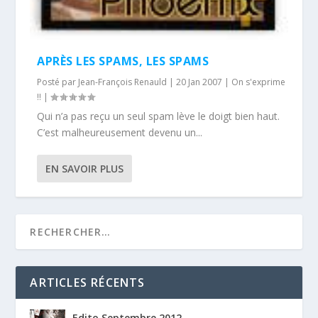
APRÈS LES SPAMS, LES SPAMS
Posté par
Jean-François Renauld
|
20 Jan 2007
|
On s'exprime
!!
|
Qui n’a pas reçu un seul spam lève le doigt bien haut.
C’est malheureusement devenu un...
EN SAVOIR PLUS
ARTICLES RÉCENTS
Edito Septembre 2012