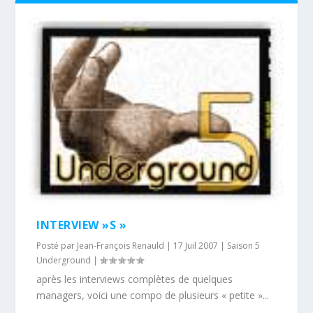
INTERVIEW »S »
Posté par
Jean-François Renauld
|
17 Juil 2007
|
Saison 5
Underground
|
après les interviews complètes de quelques
managers, voici une compo de plusieurs « petite »...