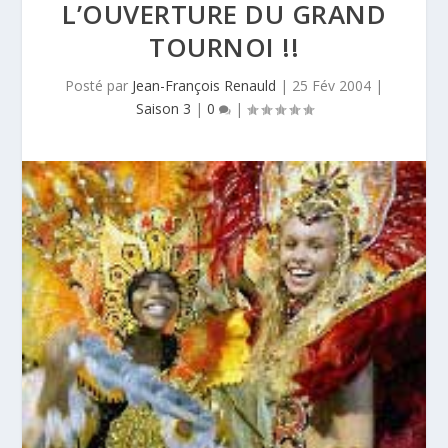
L’OUVERTURE DU GRAND
TOURNOI !!
Posté par
Jean-François Renauld
|
25 Fév 2004
|
Saison 3
|
0
|