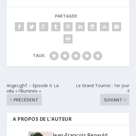
PARTAGER:
TAUX:
AngeLighT – Episode II: La
Le Grand Tournoi : 1er jour
villa « l’Illuminée »
!!
PRÉCÉDENT
SUIVANT
A PROPOS DE L'AUTEUR
Jean-François Renauld