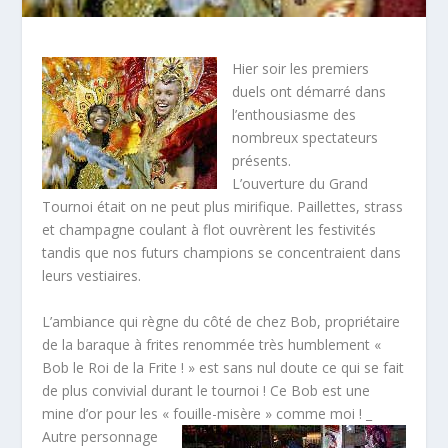
Hier soir les premiers
duels ont démarré dans
l’enthousiasme des
nombreux spectateurs
présents.
L’ouverture du Grand
Tournoi était on ne peut plus mirifique. Paillettes, strass
et champagne coulant à flot ouvrèrent les festivités
tandis que nos futurs champions se concentraient dans
leurs vestiaires.
L’ambiance qui règne du côté de chez Bob, propriétaire
de la baraque à frites renommée très humblement «
Bob le Roi de la Frite ! » est sans nul doute ce qui se fait
de plus convivial durant le tournoi ! Ce Bob est une
mine d’or pour les « fouille-misère » comme moi !
_
Autre personnage