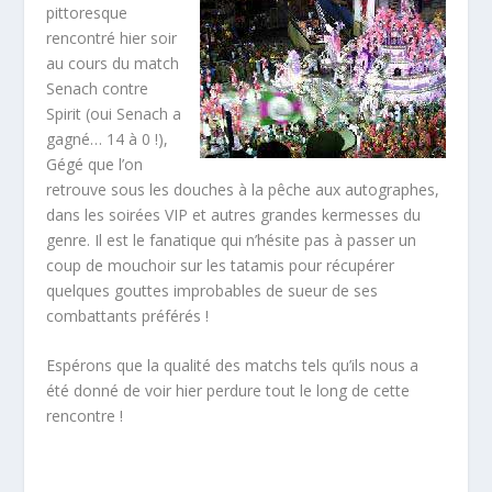
pittoresque
rencontré hier soir
au cours du match
Senach contre
Spirit (oui Senach a
gagné… 14 à 0 !),
Gégé que l’on
retrouve sous les douches à la pêche aux autographes,
dans les soirées VIP et autres grandes kermesses du
genre. Il est le fanatique qui n’hésite pas à passer un
coup de mouchoir sur les tatamis pour récupérer
quelques gouttes improbables de sueur de ses
combattants préférés !
Espérons que la qualité des matchs tels qu’ils nous a
été donné de voir hier perdure tout le long de cette
rencontre !