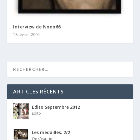
Interview de Nono66
18 février 2004
ARTICLES RÉCENTS
Edito Septembre 2012
Edito
Les médaillés. 2/2
On s'exprime !!