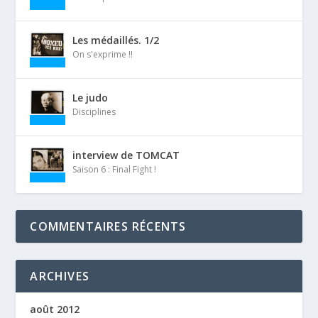
Les médaillés. 1/2
On s'exprime !!
Le judo
Disciplines
interview de TOMCAT
Saison 6 : Final Fight !
COMMENTAIRES RÉCENTS
ARCHIVES
août 2012