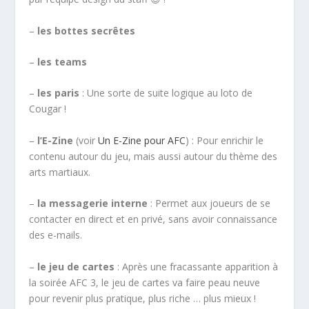
–
les bottes secrêtes
–
les teams
–
les paris
: Une sorte de suite logique au loto de
Cougar !
–
l’E-Zine
(voir
Un E-Zine pour AFC
) : Pour enrichir le
contenu autour du jeu, mais aussi autour du thème des
arts martiaux.
–
la messagerie interne
: Permet aux joueurs de se
contacter en direct et en privé, sans avoir connaissance
des e-mails.
–
le jeu de cartes
: Après une fracassante apparition à
la soirée AFC 3, le jeu de cartes va faire peau neuve
pour revenir plus pratique, plus riche … plus mieux !