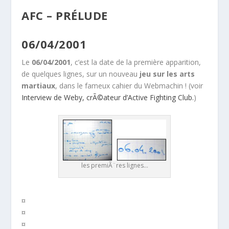
AFC – PRÉLUDE
06/04/2001
Le
06/04/2001
, c’est la date de la première apparition,
de quelques lignes, sur un nouveau
jeu sur les arts
martiaux
, dans le fameux cahier du Webmachin ! (voir
Interview de Weby, crÃ©ateur d’Active Fighting Club.
)
les premiÃ¨res lignes…
¤
¤
¤