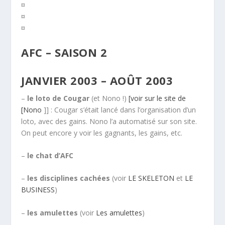
¤
¤
¤
AFC – SAISON 2
JANVIER 2003 – AOÛT 2003
–
le loto de Cougar
(et Nono !)
[voir sur le site de
[Nono
]] : Cougar s’était lancé dans l’organisation d’un
loto, avec des gains. Nono l’a automatisé sur son site.
On peut encore y voir les gagnants, les gains, etc.
–
le chat d’AFC
–
les disciplines cachées
(voir
LE SKELETON
et
LE
BUSINESS
)
–
les amulettes
(voir
Les amulettes
)