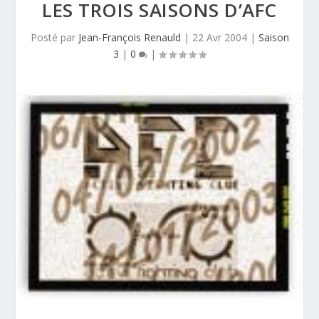
LES TROIS SAISONS D’AFC
Posté par
Jean-François Renauld
|
22 Avr 2004
|
Saison
3
|
0
|