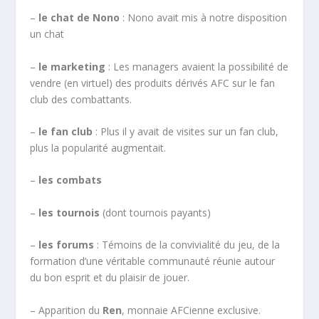
–
le chat de Nono
: Nono avait mis à notre disposition
un chat
–
le marketing
: Les managers avaient la possibilité de
vendre (en virtuel) des produits dérivés AFC sur le fan
club des combattants.
–
le fan club
: Plus il y avait de visites sur un fan club,
plus la popularité augmentait.
–
les combats
–
les tournois
(dont tournois payants)
–
les forums
: Témoins de la convivialité du jeu, de la
formation d’une véritable communauté réunie autour
du bon esprit et du plaisir de jouer.
– Apparition du
Ren
, monnaie AFCienne exclusive.