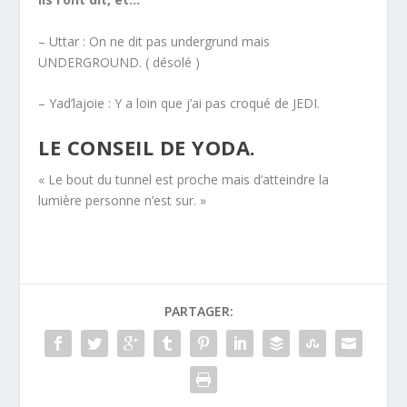
– Uttar : On ne dit pas undergrund mais
UNDERGROUND. ( désolé )
– Yad’lajoie : Y a loin que j’ai pas croqué de JEDI.
LE CONSEIL DE YODA.
« Le bout du tunnel est proche mais d’atteindre la
lumière personne n’est sur. »
PARTAGER: