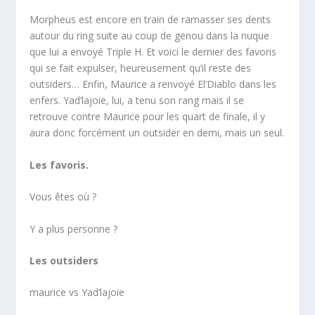
Morpheus est encore en train de ramasser ses dents
autour du ring suite au coup de genou dans la nuque
que lui a envoyé Triple H. Et voici le dernier des favoris
qui se fait expulser, heureusement qu’il reste des
outsiders… Enfin, Maurice a renvoyé El’Diablo dans les
enfers. Yad’lajoie, lui, a tenu son rang mais il se
retrouve contre Maurice pour les quart de finale, il y
aura donc forcément un outsider en demi, mais un seul.
Les favoris.
Vous êtes où ?
Y a plus personne ?
Les outsiders
maurice vs Yad’lajoie