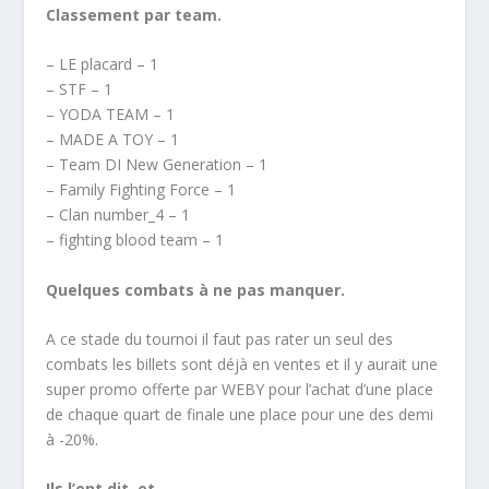
Classement par team.
– LE placard – 1
– STF – 1
– YODA TEAM – 1
– MADE A TOY – 1
– Team DI New Generation – 1
– Family Fighting Force – 1
– Clan number_4 – 1
– fighting blood team – 1
Quelques combats à ne pas manquer.
A ce stade du tournoi il faut pas rater un seul des
combats les billets sont déjà en ventes et il y aurait une
super promo offerte par WEBY pour l’achat d’une place
de chaque quart de finale une place pour une des demi
à -20%.
Ils l’ont dit, et…