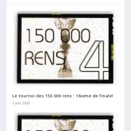
Le tournoi des 150 000 rens : 16ieme de finale!
7 juin 2005