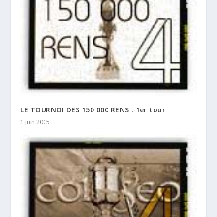
LE TOURNOI DES 150 000 RENS : 1er tour
1 juin 2005