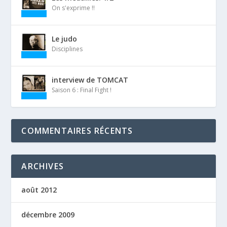
On s'exprime !!
Le judo
Disciplines
interview de TOMCAT
Saison 6 : Final Fight !
COMMENTAIRES RÉCENTS
ARCHIVES
août 2012
décembre 2009