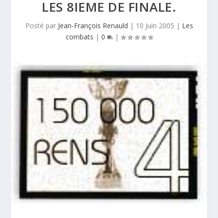
LES 8IEME DE FINALE.
Posté par
Jean-François Renauld
|
10 Juin 2005
|
Les
combats
|
0
|