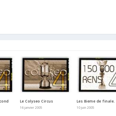
econd
Le Colyseo Circus
Les 8ieme de finale.
16 janvier 2005
10 juin 2005