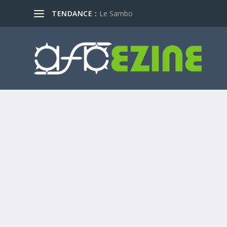
TENDANCE :
Le Sambo