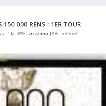
 150 000 RENS : 1ER TOUR
uld
|
1 Juin 2005
|
Les combats
|
0
|