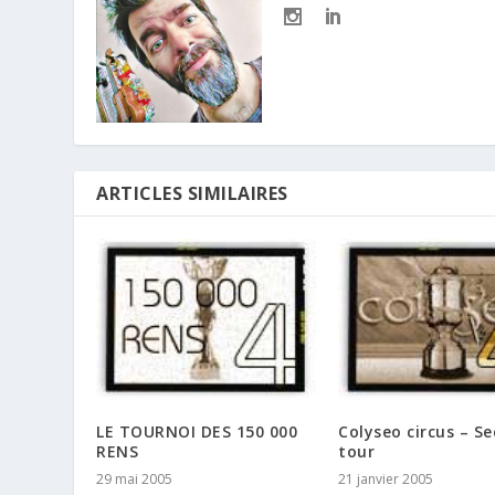
ARTICLES SIMILAIRES
LE TOURNOI DES 150 000
Colyseo circus – S
RENS
tour
29 mai 2005
21 janvier 2005