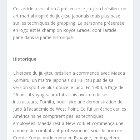
Cet article a vocation à présenter le jiu-jitsu brésilien, un
art martial inspiré du jiu-jitsu japonais mais plus basé
sur les techniques de grappling. La personne présentée
en logo est le champion Royce Gracie, dont l’article
parle dans la partie historique.
Historique
L’histoire du jiu-jitsu brésilien a commencé avec Maeda
Komaru, un maître japonais du jiu-jitsu puis de sa
version sportive plus douce le judo. En 1904, à l‘âge de
26 ans, il voyagea aux tats-Unis avec un de ses
instructeurs, Tomita, pour faire une démonstration de
judo à l’académie de West Point. Ce fut un échec car les
Américains ne comprirent pas les techniques
employées. Maeda rest à New York et commença une
carrière de combattant professionnel, sous le nom de
Comte Koma, qui le mena en Espagne, en Angleterre,