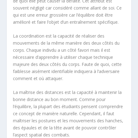
de quoi elle peut causer la défaite. Cet attribut est
souvent négligé car considéré comme allant de soi. Ce
qui est une erreur grossière car l’équilibre doit être
amélioré et faire l’objet d’un entraînement spécifique.
La coordination est la capacité de réaliser des
mouvements de la même manière des deux côtés du
corps. Chaque indivdu a un côté favori mais il est
nécessaire d’apprendre à utiliser chaque technique
majeure des deux côtés du corps. Faute de quoi, cette
faiblesse aisément identifiable indiquera à l’adversaire
comment et où attaquer.
La maîtrise des distances est la capacité à maintenir la
bonne distance au bon moment. Comme pour
l’équilibre, la plupart des étudiants pensent comprendre
ce concept de manière naturelle. Cependant, il faut
maîtriser les postures et les mouvements des hanches,
des épaules et de la tête avant de pouvoir contrôler
l’aspect spatial des combats.