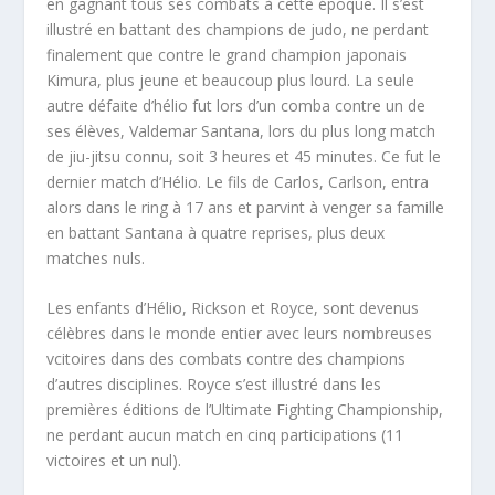
en gagnant tous ses combats à cette époque. Il s’est
illustré en battant des champions de judo, ne perdant
finalement que contre le grand champion japonais
Kimura, plus jeune et beaucoup plus lourd. La seule
autre défaite d’hélio fut lors d’un comba contre un de
ses élèves, Valdemar Santana, lors du plus long match
de jiu-jitsu connu, soit 3 heures et 45 minutes. Ce fut le
dernier match d’Hélio. Le fils de Carlos, Carlson, entra
alors dans le ring à 17 ans et parvint à venger sa famille
en battant Santana à quatre reprises, plus deux
matches nuls.
Les enfants d’Hélio, Rickson et Royce, sont devenus
célèbres dans le monde entier avec leurs nombreuses
vcitoires dans des combats contre des champions
d’autres disciplines. Royce s’est illustré dans les
premières éditions de l’Ultimate Fighting Championship,
ne perdant aucun match en cinq participations (11
victoires et un nul).