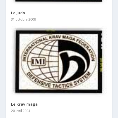
Le judo
31 octobre 2008
Le Krav maga
20 avril 2004