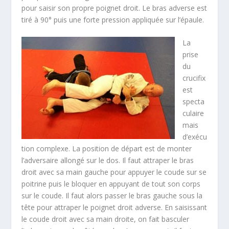
pour saisir son propre poignet droit. Le bras adverse est
tiré à 90° puis une forte pression appliquée sur l’épaule.
La
prise
du
crucifix
est
specta
culaire
mais
d’exécu
tion complexe. La position de départ est de monter
l’adversaire allongé sur le dos. Il faut attraper le bras
droit avec sa main gauche pour appuyer le coude sur se
poitrine puis le bloquer en appuyant de tout son corps
sur le coude. Il faut alors passer le bras gauche sous la
tête pour attraper le poignet droit adverse. En saisissant
le coude droit avec sa main droite, on fait basculer