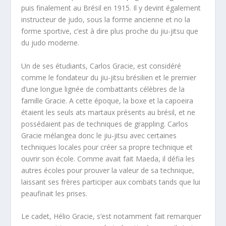
puis finalement au Brésil en 1915. Il y devint également
instructeur de judo, sous la forme ancienne et no la
forme sportive, c’est à dire plus proche du jiu-jitsu que
du judo moderne.
Un de ses étudiants, Carlos Gracie, est considéré
comme le fondateur du jiu-jitsu brésilien et le premier
d’une longue lignée de combattants célèbres de la
famille Gracie. A cette époque, la boxe et la capoeira
étaient les seuls ats martaux présents au brésil, et ne
possédaient pas de techniques de grappling. Carlos
Gracie mélangea donc le jiu-jitsu avec certaines
techniques locales pour créer sa propre technique et
ouvrir son école. Comme avait fait Maeda, il défia les
autres écoles pour prouver la valeur de sa technique,
laissant ses frères participer aux combats tands que lui
peaufinait les prises.
Le cadet, Hélio Gracie, s’est notamment fait remarquer