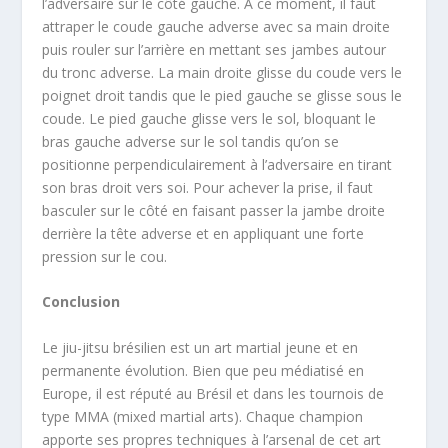
l’adversaire sur le côté gauche. A ce moment, il faut
attraper le coude gauche adverse avec sa main droite
puis rouler sur l’arrière en mettant ses jambes autour
du tronc adverse. La main droite glisse du coude vers le
poignet droit tandis que le pied gauche se glisse sous le
coude. Le pied gauche glisse vers le sol, bloquant le
bras gauche adverse sur le sol tandis qu’on se
positionne perpendiculairement à l’adversaire en tirant
son bras droit vers soi. Pour achever la prise, il faut
basculer sur le côté en faisant passer la jambe droite
derrière la tête adverse et en appliquant une forte
pression sur le cou.
Conclusion
Le jiu-jitsu brésilien est un art martial jeune et en
permanente évolution. Bien que peu médiatisé en
Europe, il est réputé au Brésil et dans les tournois de
type MMA (mixed martial arts). Chaque champion
apporte ses propres techniques à l’arsenal de cet art