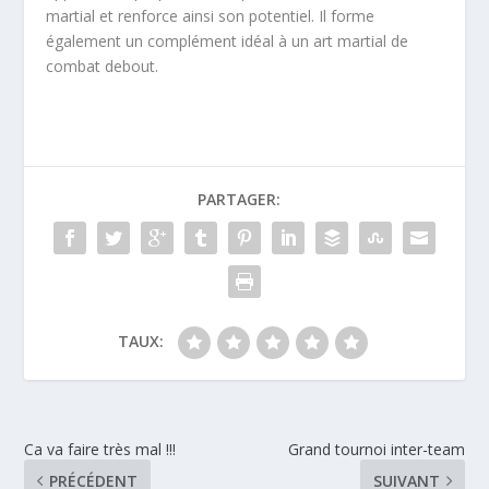
martial et renforce ainsi son potentiel. Il forme
également un complément idéal à un art martial de
combat debout.
PARTAGER:
TAUX:
Ca va faire très mal !!!
Grand tournoi inter-team
PRÉCÉDENT
SUIVANT