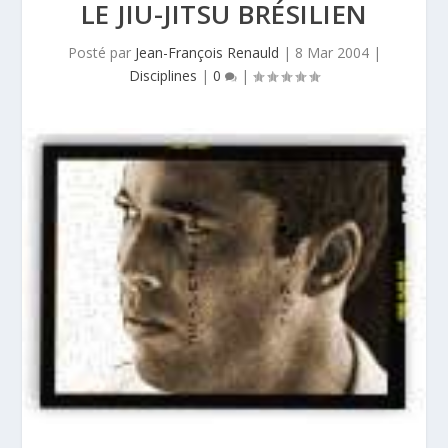
LE JIU-JITSU BRÉSILIEN
Posté par
Jean-François Renauld
|
8 Mar 2004
|
Disciplines
|
0
|