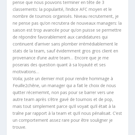
pense que nous pouvons terminer en tête de 3
classements: la popularité, l’indice AFC moyen et le
nombre de tournois organisés. Niveau recrutement, je
ne pense pas qu’on recrutera de nouveaux managers: la
saison est trop avancée pour qu’on puisse se permettre
de répondre favorablement aux candidatures qui
continuent d’arriver sans plomber irrémédiablement le
stats de la team, sauf évidemment gros gros client en
provenance d’une autre team… Encore que je me
poserais des question quant à sa loyauté et ses
motivations…
Voila; juste un dernier mot pour rendre hommage à
Feuille2chêne, un manager qui a fait le choix de nous
quitter récememnt, non pas pour se barrer vers une
autre team après s’être gavé de tournois et de pop,
mais tout simplement parce qu’il voyait qu’il était à la
traîne par rapport à la team et qu’il nous pénalisait. C’est
un comportement assez rare pour être souligner je
trouve.