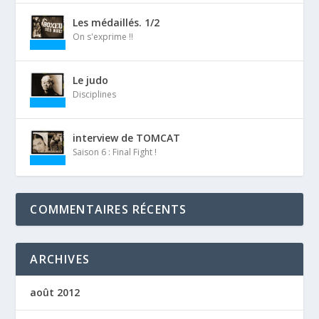
Les médaillés. 1/2
On s'exprime !!
Le judo
Disciplines
interview de TOMCAT
Saison 6 : Final Fight !
COMMENTAIRES RÉCENTS
ARCHIVES
août 2012