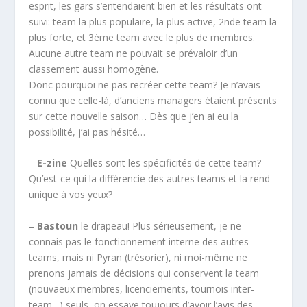
esprit, les gars s’entendaient bien et les résultats ont
suivi: team la plus populaire, la plus active, 2nde team la
plus forte, et 3ème team avec le plus de membres.
Aucune autre team ne pouvait se prévaloir d’un
classement aussi homogène.
Donc pourquoi ne pas recréer cette team? Je n’avais
connu que celle-là, d’anciens managers étaient présents
sur cette nouvelle saison… Dès que j’en ai eu la
possibilité, j’ai pas hésité…
–
E-zine
Quelles sont les spécificités de cette team?
Qu’est-ce qui la différencie des autres teams et la rend
unique à vos yeux?
–
Bastoun
le drapeau! Plus sérieusement, je ne
connais pas le fonctionnement interne des autres
teams, mais ni Pyran (trésorier), ni moi-même ne
prenons jamais de décisions qui conservent la team
(nouvaeux membres, licenciements, tournois inter-
team…) seuls, on essaye toujours d’avoir l’avis des