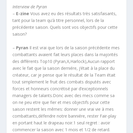
Interview de Pyran
–
E-zine
Vous avez eu des résultats très satisfaisants,
tant pour la team qu’à titre personnel, lors de la
précédente saison. Quels sont vos objectifs pour cette
saison?
–
Pyran
Il est vrai que lors de la saison précédente mes
combattants avaient fait leurs places dans la majorités
des différents Top10 (Pyran,X,Harlock),Aucun rapport
avec le fait que la saison derniére, j’était à la place du
créateur, car je pense que le résultat de la Team était
tout simplement le fruit des combats disputés avec
forces et honneurs concrétisé par d’exceptionnels
managers de talants.Donc avec des mecs comme sa
on ne peu etre que fier et mes objectifs pour cette
saison restent les mêmes: donner une vrai vie à mes
combattants,défendre notre banniére, rester Fair-play
en portant haut le drapeau noir.1 seul regret : avoir
commencer la saison avec 1 mois et 1/2 de retard.