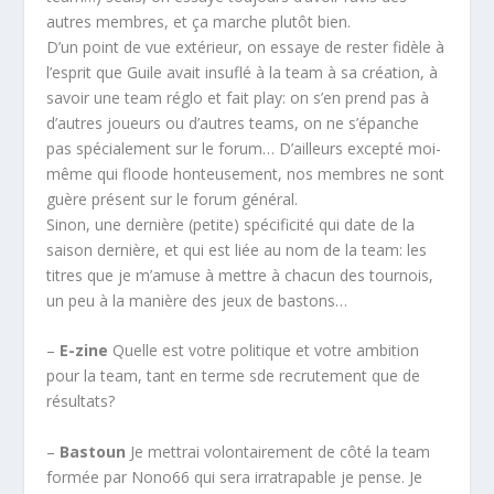
autres membres, et ça marche plutôt bien.
D’un point de vue extérieur, on essaye de rester fidèle à
l’esprit que Guile avait insuflé à la team à sa création, à
savoir une team réglo et fait play: on s’en prend pas à
d’autres joueurs ou d’autres teams, on ne s’épanche
pas spécialement sur le forum… D’ailleurs excepté moi-
même qui floode honteusement, nos membres ne sont
guère présent sur le forum général.
Sinon, une dernière (petite) spécificité qui date de la
saison dernière, et qui est liée au nom de la team: les
titres que je m’amuse à mettre à chacun des tournois,
un peu à la manière des jeux de bastons…
–
E-zine
Quelle est votre politique et votre ambition
pour la team, tant en terme sde recrutement que de
résultats?
–
Bastoun
Je mettrai volontairement de côté la team
formée par Nono66 qui sera irratrapable je pense. Je