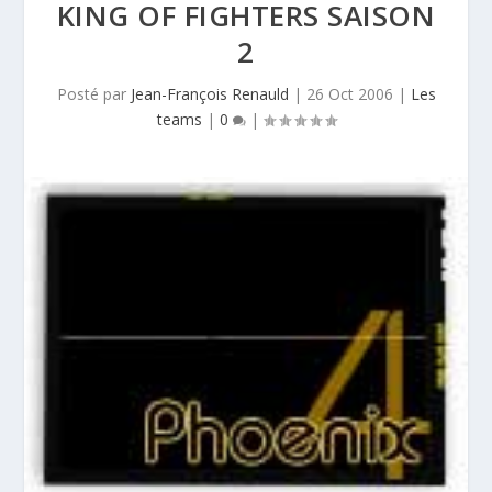
KING OF FIGHTERS SAISON
2
Posté par
Jean-François Renauld
|
26 Oct 2006
|
Les
teams
|
0
|