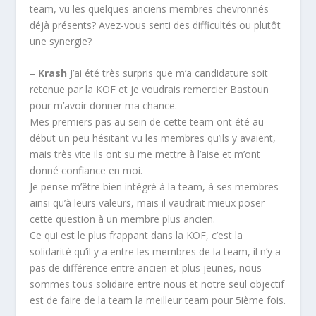
team, vu les quelques anciens membres chevronnés
déjà présents? Avez-vous senti des difficultés ou plutôt
une synergie?
–
Krash
J’ai été très surpris que m’a candidature soit
retenue par la KOF et je voudrais remercier Bastoun
pour m’avoir donner ma chance.
Mes premiers pas au sein de cette team ont été au
début un peu hésitant vu les membres qu’ils y avaient,
mais très vite ils ont su me mettre à l’aise et m’ont
donné confiance en moi.
Je pense m’être bien intégré à la team, à ses membres
ainsi qu’à leurs valeurs, mais il vaudrait mieux poser
cette question à un membre plus ancien.
Ce qui est le plus frappant dans la KOF, c’est la
solidarité qu’il y a entre les membres de la team, il n’y a
pas de différence entre ancien et plus jeunes, nous
sommes tous solidaire entre nous et notre seul objectif
est de faire de la team la meilleur team pour 5ième fois.