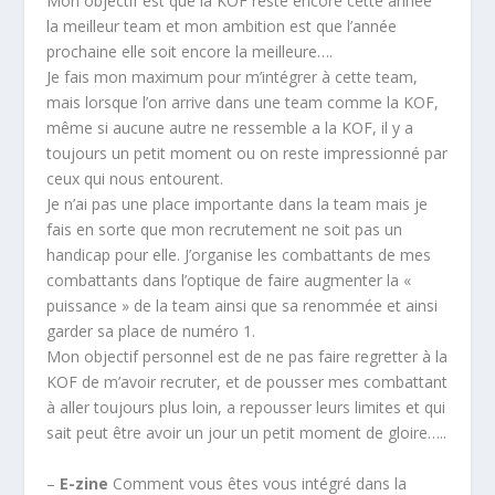
Mon objectif est que la KOF reste encore cette année
la meilleur team et mon ambition est que l’année
prochaine elle soit encore la meilleure….
Je fais mon maximum pour m’intégrer à cette team,
mais lorsque l’on arrive dans une team comme la KOF,
même si aucune autre ne ressemble a la KOF, il y a
toujours un petit moment ou on reste impressionné par
ceux qui nous entourent.
Je n’ai pas une place importante dans la team mais je
fais en sorte que mon recrutement ne soit pas un
handicap pour elle. J’organise les combattants de mes
combattants dans l’optique de faire augmenter la «
puissance » de la team ainsi que sa renommée et ainsi
garder sa place de numéro 1.
Mon objectif personnel est de ne pas faire regretter à la
KOF de m’avoir recruter, et de pousser mes combattant
à aller toujours plus loin, a repousser leurs limites et qui
sait peut être avoir un jour un petit moment de gloire…..
–
E-zine
Comment vous êtes vous intégré dans la