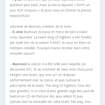
question plus haut, mais je tien à rajouter « KOFS un
jour KOF toujours » et pour vous en donner la preuve:
www.kofs.biz
Interview de Bastoun, créateur de la team
–
E-zine
Bastoun, bonjour et merci de bien vouloir
nosu répondre. La team King of Fighters a été fondée
par Guile lors de la saison 4 d’AFC et vous en étiez un
membre notable. Pourquoi l’avoir recréée dans cette
nouvelle saison?
–
Bastoun
la saison 4 a été celle avec laquelle j’ai
découvert AFC. Et au moment de faire mon choix pour
intégrer une team, que vois-je? Un drapeau
uniformément noir: la classe, et puis surtout le
patronyme de la team: The King of Fighters: l’une des
plus grandes, si ce n’est la plus grande saga des jeux de
baston en 2D de l’histoire des jeux video! Et puis
j’aimais bien la mentalité de cette team: fait play, bon