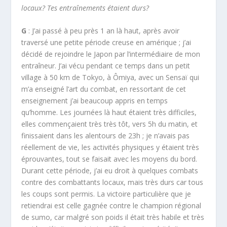
locaux? Tes entraînements étaient durs?
G
: J’ai passé à peu près 1 an là haut, après avoir
traversé une petite période creuse en amérique ; j’ai
décidé de rejoindre le Japon par l’intermédiaire de mon
entraîneur. J’ai vécu pendant ce temps dans un petit
village à 50 km de Tokyo, à Ômiya, avec un Sensaï qui
m’a enseigné l’art du combat, en ressortant de cet
enseignement j’ai beaucoup appris en temps
qu’homme. Les journées là haut étaient très difficiles,
elles commençaient très très tôt, vers 5h du matin, et
finissaient dans les alentours de 23h ; je n’avais pas
réellement de vie, les activités physiques y étaient très
éprouvantes, tout se faisait avec les moyens du bord.
Durant cette période, j’ai eu droit à quelques combats
contre des combattants locaux, mais très durs car tous
les coups sont permis. La victoire particulière que je
retiendrai est celle gagnée contre le champion régional
de sumo, car malgré son poids il était très habile et très