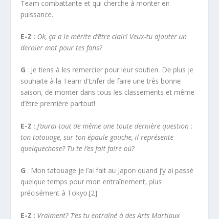
Team combattante et qui cherche à monter en
puissance.
E-Z
:
Ok, ça a le mérite d’être clair! Veux-tu ajouter un
dernier mot pour tes fans?
G
: Je tiens à les remercier pour leur soutien. De plus je
souhaite à la Team d’Enfer de faire une très bonne
saison, de monter dans tous les classements et même
d’être première partout!
E-Z
:
J’aurai tout de même une toute dernière question :
ton tatouage, sur ton épaule gauche, il représente
quelquechose? Tu te l’es fait faire où?
G
: Mon tatouage je l’ai fait au Japon quand j’y ai passé
quelque temps pour mon entraînement, plus
précisément à Tokyo.[2]
E-Z
:
Vraiment? T’es tu entraîné à des Arts Martiaux