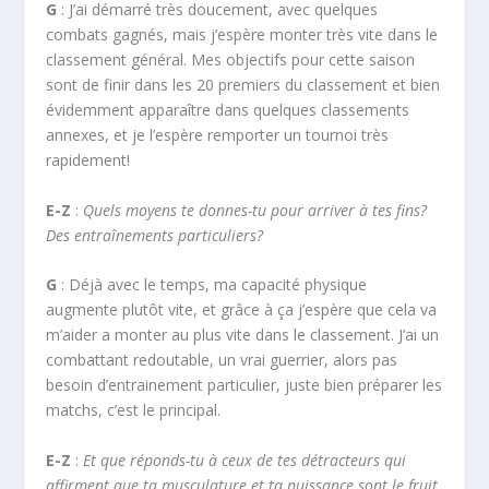
G
: J’ai démarré très doucement, avec quelques
combats gagnés, mais j’espère monter très vite dans le
classement général. Mes objectifs pour cette saison
sont de finir dans les 20 premiers du classement et bien
évidemment apparaître dans quelques classements
annexes, et je l’espère remporter un tournoi très
rapidement!
E-Z
:
Quels moyens te donnes-tu pour arriver à tes fins?
Des entraînements particuliers?
G
: Déjà avec le temps, ma capacité physique
augmente plutôt vite, et grâce à ça j’espère que cela va
m’aider a monter au plus vite dans le classement. J’ai un
combattant redoutable, un vrai guerrier, alors pas
besoin d’entrainement particulier, juste bien préparer les
matchs, c’est le principal.
E-Z
:
Et que réponds-tu à ceux de tes détracteurs qui
affirment que ta musculature et ta puissance sont le fruit