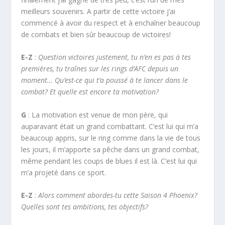
meilleurs souvenirs. A partir de cette victoire j’ai
commencé à avoir du respect et à enchaîner beaucoup
de combats et bien sûr beaucoup de victoires!
E-Z
:
Question victoires justement, tu n’en es pas à tes
premières, tu traînes sur les rings d’AFC depuis un
moment… Qu’est-ce qui t’a poussé à te lancer dans le
combat? Et quelle est encore ta motivation?
G
: La motivation est venue de mon père, qui
auparavant était un grand combattant. C’est lui qui m’a
beaucoup appris, sur le ring comme dans la vie de tous
les jours, il m’apporte sa pêche dans un grand combat,
même pendant les coups de blues il est là. C’est lui qui
m’a projeté dans ce sport.
E-Z
:
Alors comment abordes-tu cette Saison 4 Phoenix?
Quelles sont tes ambitions, tes objectifs?