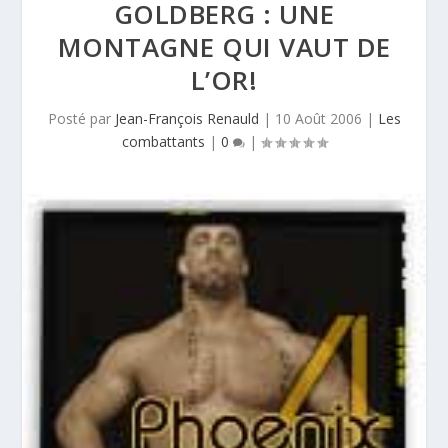
GOLDBERG : UNE
MONTAGNE QUI VAUT DE
L’OR!
Posté par
Jean-François Renauld
|
10 Août 2006
|
Les
combattants
|
0
|