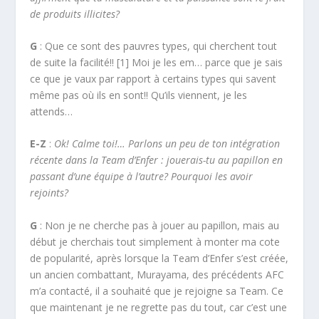
de produits illicites?
G
: Que ce sont des pauvres types, qui cherchent tout
de suite la facilité!! [1] Moi je les em… parce que je sais
ce que je vaux par rapport à certains types qui savent
même pas où ils en sont!! Qu’ils viennent, je les
attends…
E-Z
:
Ok! Calme toi!… Parlons un peu de ton intégration
récente dans la Team d’Enfer : jouerais-tu au papillon en
passant d’une équipe à l’autre? Pourquoi les avoir
rejoints?
G
: Non je ne cherche pas à jouer au papillon, mais au
début je cherchais tout simplement à monter ma cote
de popularité, après lorsque la Team d’Enfer s’est créée,
un ancien combattant, Murayama, des précédents AFC
m’a contacté, il a souhaité que je rejoigne sa Team. Ce
que maintenant je ne regrette pas du tout, car c’est une