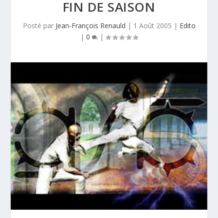
FIN DE SAISON
Posté par
Jean-François Renauld
|
1 Août 2005
|
Edito
|
0
|